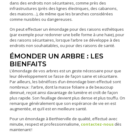
dans des endroits non sécuritaires, comme près des
infrastructures (près des lignes électriques, des cabanons,
des maisons…), de même que les branches considérées
comme nuisibles ou dangereuses.
On peut effectuer un émondage pour des raisons esthétiques
(par exemple pour redonner une belle forme à une haie), pour
des raisons sécuritaires, lorsque l’arbre se développe à des
endroits non souhaitables, ou pour des raisons de santé.
ÉMONDER UN ARBRE : LES
BIENFAITS
L’émondage de vos arbres est un geste nécessaire pour que
leur développement se fasse de façon saine et sécuritaire.
Par ailleurs, les bénéfices d’un émondage bien effectué sont
nombreux : l’arbre, dont la masse foliaire a de beaucoup
diminué, reçoit ainsi davantage de lumière et croît de façon
plus rapide. Son feuillage devient plus dense et plus touffu. On
remarque généralement que son espérance de vie en est
augmentée, et qu’il est en meilleure santé.
Pour un émondage à Berthierville de qualité, effectué avec
minutie, respect et professionnalisme,
contactez-nous
dès
maintenant !