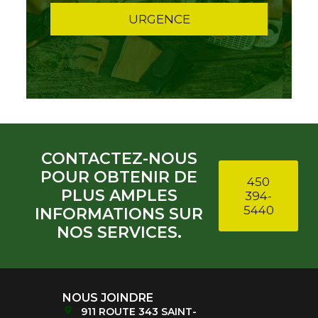
URGENCE
CONTACTEZ-NOUS
POUR OBTENIR DE
450
PLUS AMPLES
394-
5440
INFORMATIONS SUR
NOS SERVICES.
NOUS JOINDRE
911 ROUTE 343 SAINT-